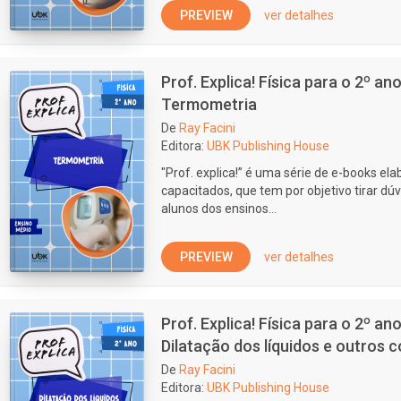
PREVIEW
ver detalhes
Prof. Explica! Física para o 2º a
Termometria
De
Ray Facini
Editora:
UBK Publishing House
"Prof. explica!” é uma série de e-books e
capacitados, que tem por objetivo tirar dúv
alunos dos ensinos...
PREVIEW
ver detalhes
Prof. Explica! Física para o 2º a
Dilatação dos líquidos e outros 
De
Ray Facini
Editora:
UBK Publishing House