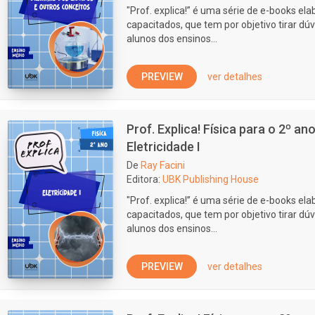
"Prof. explica!” é uma série de e-books e
capacitados, que tem por objetivo tirar dúv
alunos dos ensinos...
PREVIEW
ver detalhes
Prof. Explica! Física para o 2º a
Eletricidade I
De
Ray Facini
Editora:
UBK Publishing House
"Prof. explica!” é uma série de e-books e
capacitados, que tem por objetivo tirar dúv
alunos dos ensinos...
PREVIEW
ver detalhes