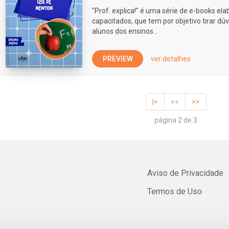
"Prof. explica!” é uma série de e-books e
capacitados, que tem por objetivo tirar dúv
alunos dos ensinos...
PREVIEW
ver detalhes
|<
<<
>>
página 2 de 3
Aviso de Privacidade
Termos de Uso