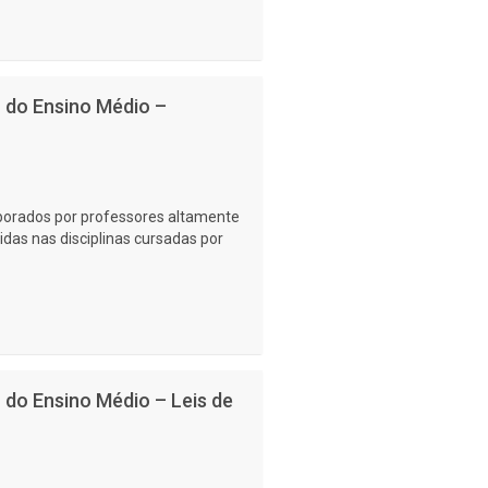
no do Ensino Médio –
laborados por professores altamente
idas nas disciplinas cursadas por
no do Ensino Médio – Leis de