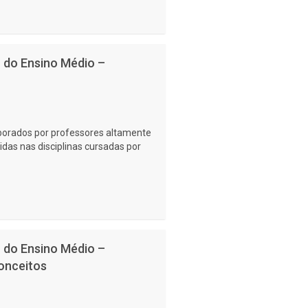
no do Ensino Médio –
laborados por professores altamente
idas nas disciplinas cursadas por
no do Ensino Médio –
conceitos