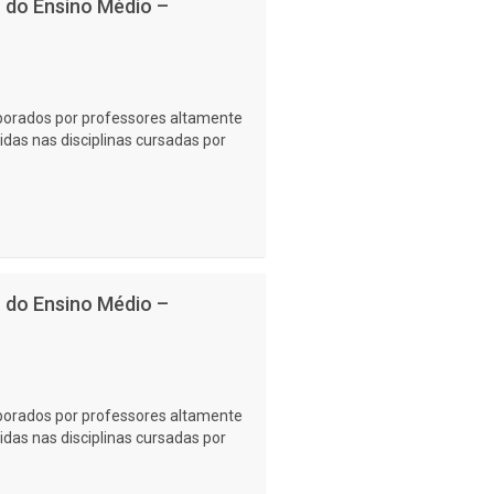
no do Ensino Médio –
laborados por professores altamente
idas nas disciplinas cursadas por
no do Ensino Médio –
laborados por professores altamente
idas nas disciplinas cursadas por