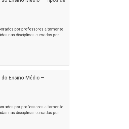
laborados por professores altamente
idas nas disciplinas cursadas por
no do Ensino Médio –
laborados por professores altamente
idas nas disciplinas cursadas por