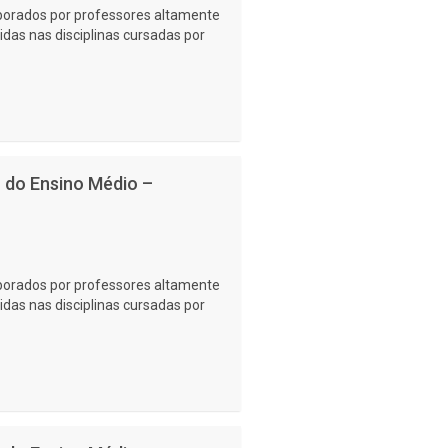
laborados por professores altamente
idas nas disciplinas cursadas por
no do Ensino Médio –
laborados por professores altamente
idas nas disciplinas cursadas por