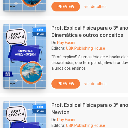
PREVIEW
ver detalhes
Prof. Explica! Física para o 3º a
Cinemática e outros conceitos
De
Ray Facini
Editora:
UBK Publishing House
"Prof. explica!” é uma série de e-books e
capacitados, que tem por objetivo tirar dúv
alunos dos ensinos...
PREVIEW
ver detalhes
Prof. Explica! Física para o 3º a
Newton
De
Ray Facini
Editora:
UBK Publishing House