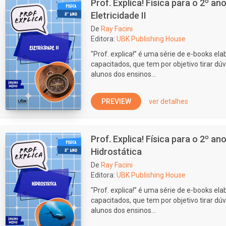
Prof. Explica! Física para o 2º a
Eletricidade II
De
Ray Facini
Editora:
UBK Publishing House
"Prof. explica!” é uma série de e-books e
capacitados, que tem por objetivo tirar dúv
alunos dos ensinos...
PREVIEW
ver detalhes
Prof. Explica! Física para o 2º a
Hidrostática
De
Ray Facini
Editora:
UBK Publishing House
"Prof. explica!” é uma série de e-books e
capacitados, que tem por objetivo tirar dúv
alunos dos ensinos...