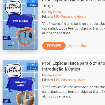
força
De
Ray Facini
Editora:
UBK Publishing House
"Prof. explica!” é uma série de e-books e
capacitados, que tem por objetivo tirar dúv
alunos dos ensinos...
PREVIEW
ver detalhes
Prof. Explica! Física para o 2º a
Introdução à Óptica
De
Ray Facini
Editora:
UBK Publishing House
"Prof. explica!” é uma série de e-books e
capacitados, que tem por objetivo tirar dúv
alunos dos ensinos...