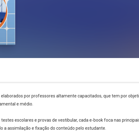
s elaborados por professores altamente capacitados, que tem por objetiv
amental e médio.
stes escolares e provas de vestibular, cada e-book foca nas principai
ndo a assimilação e fixação do conteúdo pelo estudante.