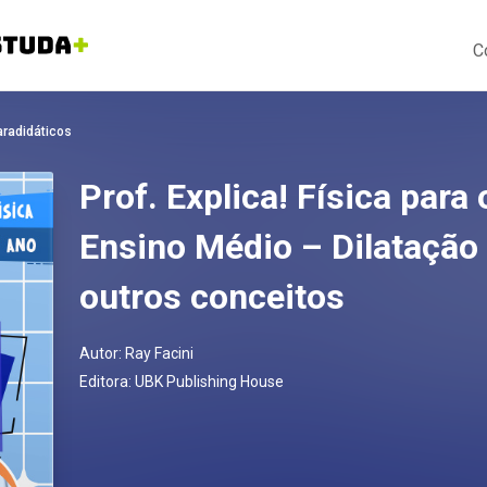
C
aradidáticos
Prof. Explica! Física para
Ensino Médio – Dilatação 
outros conceitos
Autor:
Ray Facini
Editora:
UBK Publishing House