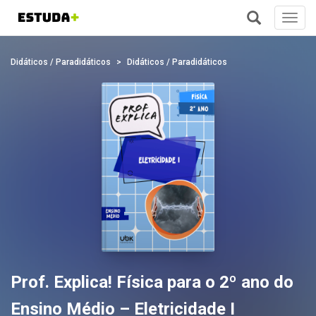
Toggl
navig
+
Didáticos / Paradidáticos
Didáticos / Paradidáticos
Prof. Explica! Física para o 2º ano do
Ensino Médio – Eletricidade I