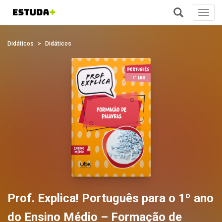
Toggl
navig
+
Didáticos
Didáticos
Prof. Explica! Português para o 1º ano
do Ensino Médio – Formação de