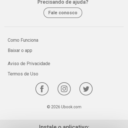
Precisando de ajuda?
No e-book "Prof. explica!" Química para o 1º ano do Ensino Médio
Fale conosco
serão vistos os principais pontos sobre o estudo da
Radioatividade!
Como Funciona
Baixar o app
Aviso de Privacidade
Termos de Uso
© 2026 Ubook.com
Instale o aplicativo: