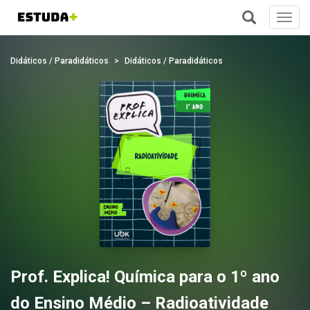
Toggl
navig
+
Didáticos / Paradidáticos
Didáticos / Paradidáticos
Prof. Explica! Química para o 1º ano
do Ensino Médio – Radioatividade