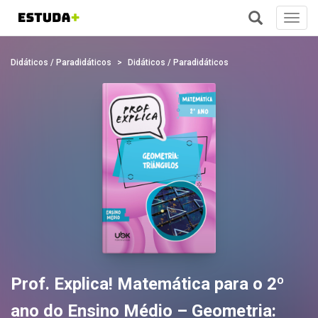
Toggl
navig
+
Didáticos / Paradidáticos
Didáticos / Paradidáticos
Prof. Explica! Matemática para o 2º
ano do Ensino Médio – Geometria: