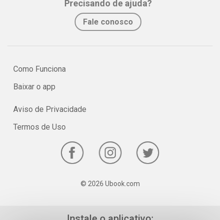
Precisando de ajuda?
No e-book "Prof. explica!” Artes para o 6º ano vamos conferir os
Fale conosco
principais pontos e características sobre a arte contemporânea!
Como Funciona
Baixar o app
Aviso de Privacidade
Termos de Uso
© 2026 Ubook.com
Instale o aplicativo: