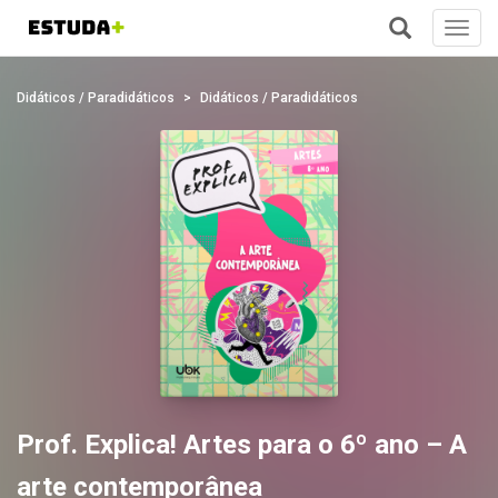
Toggl
navig
+
Didáticos / Paradidáticos
Didáticos / Paradidáticos
Prof. Explica! Artes para o 6º ano – A
arte contemporânea