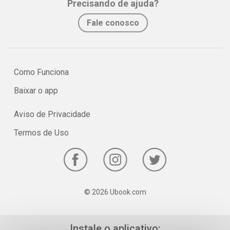
Precisando de ajuda?
No e-book "Prof. explica!” Biologia para o 3º ano do Ensino Médio
Fale conosco
serão vistos os principais pontos sobre o estudo das células!
Como Funciona
Baixar o app
Aviso de Privacidade
Termos de Uso
© 2026 Ubook.com
Instale o aplicativo: