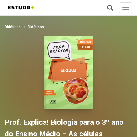
Toggl
navig
+
Didáticos
Didáticos
Prof. Explica! Biologia para o 3º ano
do Ensino Médio – As células