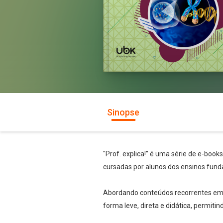
Sinopse
"Prof. explica!” é uma série de e-book
cursadas por alunos dos ensinos fund
Abordando conteúdos recorrentes em te
forma leve, direta e didática, permiti