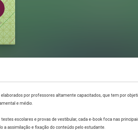
s elaborados por professores altamente capacitados, que tem por objetiv
amental e médio.
stes escolares e provas de vestibular, cada e-book foca nas principai
ndo a assimilação e fixação do conteúdo pelo estudante.