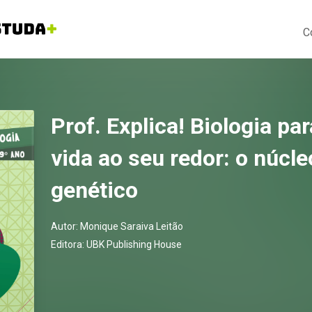
C
Prof. Explica! Biologia pa
vida ao seu redor: o núcle
genético
Autor:
Monique Saraiva Leitão
Editora:
UBK Publishing House