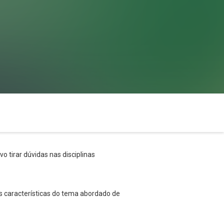
o tirar dúvidas nas disciplinas
s características do tema abordado de