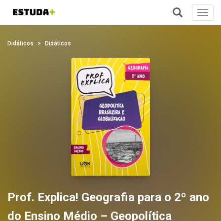
Toggl
navig
+
Didáticos
Didáticos
Prof. Explica! Geografia para o 2º ano
do Ensino Médio – Geopolítica