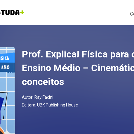
C
Prof. Explica! Física para
Ensino Médio – Cinemátic
conceitos
Autor:
Ray Facini
Editora:
UBK Publishing House