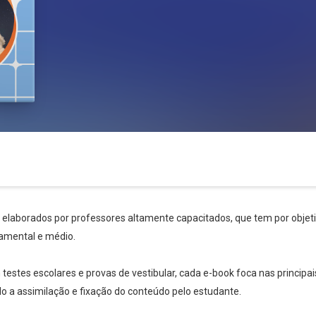
s elaborados por professores altamente capacitados, que tem por objetiv
amental e médio.
stes escolares e provas de vestibular, cada e-book foca nas principai
ndo a assimilação e fixação do conteúdo pelo estudante.