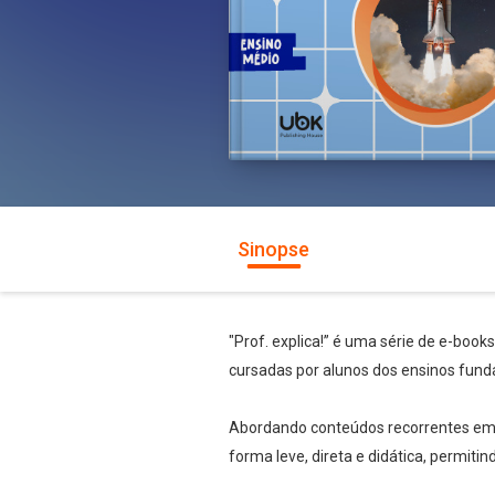
Sinopse
"Prof. explica!” é uma série de e-book
cursadas por alunos dos ensinos fund
Abordando conteúdos recorrentes em te
forma leve, direta e didática, permiti