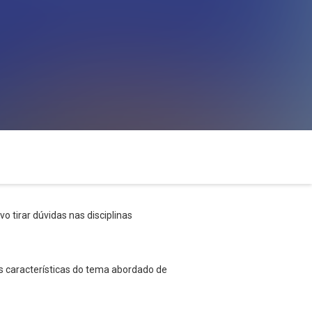
o tirar dúvidas nas disciplinas
s características do tema abordado de