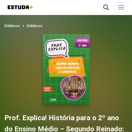
Toggl
navig
+
Didáticos
Didáticos
Prof. Explica! História para o 2º ano
do Ensino Médio – Segundo Reinado: