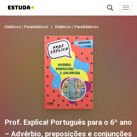
Toggl
navig
+
Didáticos / Paradidáticos
Didáticos / Paradidáticos
Prof. Explica! Português para o 6º ano
– Advérbio, preposições e conjunções