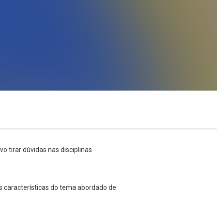
o tirar dúvidas nas disciplinas
s características do tema abordado de