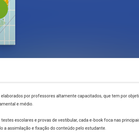
s elaborados por professores altamente capacitados, que tem por objetiv
amental e médio.
stes escolares e provas de vestibular, cada e-book foca nas principai
ndo a assimilação e fixação do conteúdo pelo estudante.