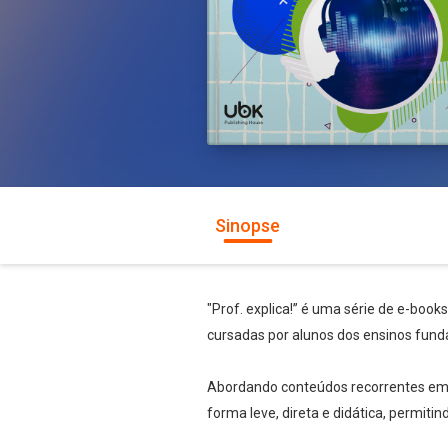
Sinopse
"Prof. explica!” é uma série de e-book
cursadas por alunos dos ensinos fund
Abordando conteúdos recorrentes em te
forma leve, direta e didática, permiti