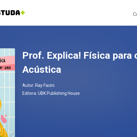
C
Prof. Explica! Física para
Acústica
Autor:
Ray Facini
Editora:
UBK Publishing House