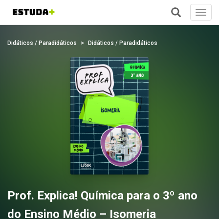
Toggl
navig
+
Didáticos / Paradidáticos
Didáticos / Paradidáticos
Prof. Explica! Química para o 3º ano
do Ensino Médio – Isomeria