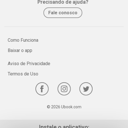
Precisando de ajuda?
No e-book "Prof. explica!” Física para o 3º ano do Ensino Médio
Fale conosco
serão vistos pontos relevantes sobre as Leis de Newton!
Como Funciona
Baixar o app
Aviso de Privacidade
Termos de Uso
© 2026 Ubook.com
Instale o aplicativo: