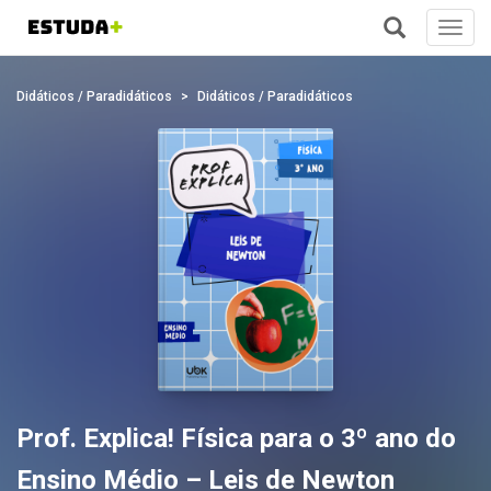
Toggl
navig
+
Didáticos / Paradidáticos
Didáticos / Paradidáticos
Prof. Explica! Física para o 3º ano do
Ensino Médio – Leis de Newton