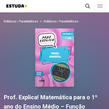
Toggl
navig
+
Didáticos / Paradidáticos
Didáticos / Paradidáticos
Prof. Explica! Matemática para o 1º
ano do Ensino Médio – Função