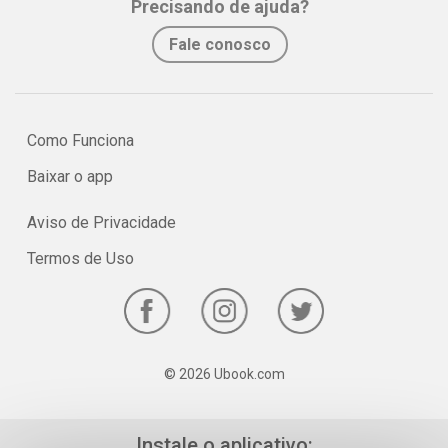
Precisando de ajuda?
No e-book "Prof. explica!” Artes para o 8º ano vamos conferir os
Fale conosco
principais pontos e características sobre a arte abstracionista!
Como Funciona
Baixar o app
Aviso de Privacidade
Termos de Uso
© 2026 Ubook.com
Instale o aplicativo: