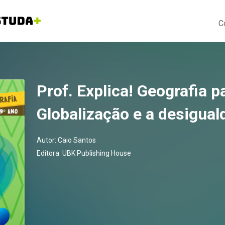
C
Prof. Explica! Geografia p
Globalização e a desigual
Autor:
Caio Santos
Editora:
UBK Publishing House