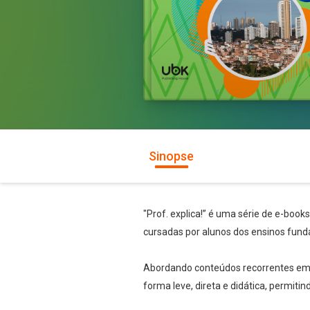
Sinopse
"Prof. explica!” é uma série de e-book
cursadas por alunos dos ensinos fund
Abordando conteúdos recorrentes em te
forma leve, direta e didática, permiti