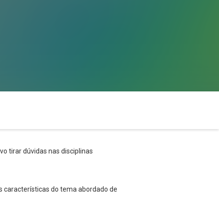
o tirar dúvidas nas disciplinas
s características do tema abordado de