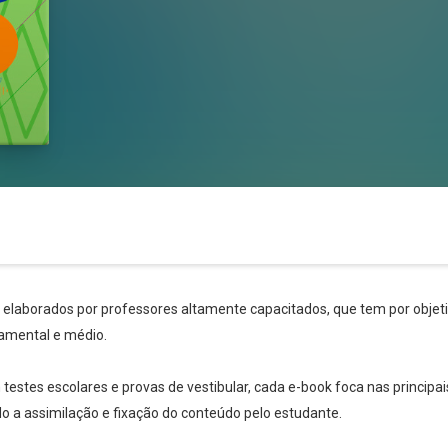
s elaborados por professores altamente capacitados, que tem por objetiv
amental e médio.
stes escolares e provas de vestibular, cada e-book foca nas principai
ndo a assimilação e fixação do conteúdo pelo estudante.