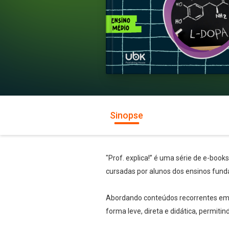
Sinopse
"Prof. explica!” é uma série de e-book
cursadas por alunos dos ensinos fund
Abordando conteúdos recorrentes em te
forma leve, direta e didática, permiti