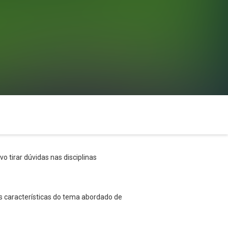
o tirar dúvidas nas disciplinas
s características do tema abordado de