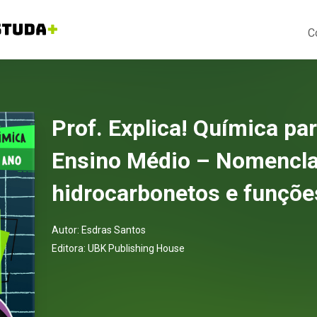
C
Prof. Explica! Química pa
Ensino Médio – Nomencla
hidrocarbonetos e funçõe
Autor:
Esdras Santos
Editora:
UBK Publishing House