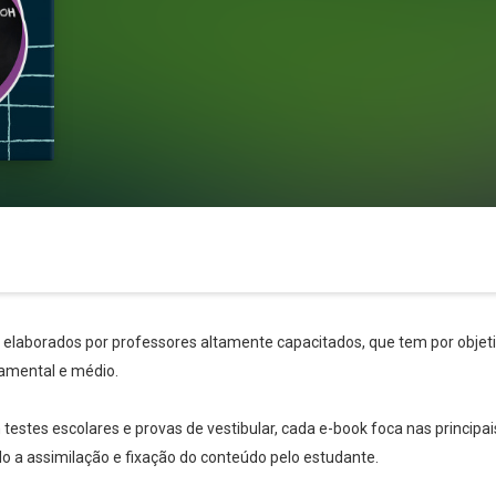
s elaborados por professores altamente capacitados, que tem por objetiv
amental e médio.
stes escolares e provas de vestibular, cada e-book foca nas principai
ndo a assimilação e fixação do conteúdo pelo estudante.