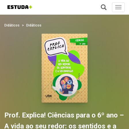
Toggl
navig
+
Didáticos
Didáticos
Prof. Explica! Ciências para o 6º ano –
A vida ao seu redor: os sentidos e a