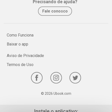
Precisando de ajuda?
No e-book "Prof. explica!” Biologia para o 3º ano do Ensino Médio
Fale conosco
serão vistos os principais pontos sobre o estudo dos seres vivos!
Como Funciona
Baixar o app
Aviso de Privacidade
Termos de Uso
© 2026 Ubook.com
Instale o aplicativo: