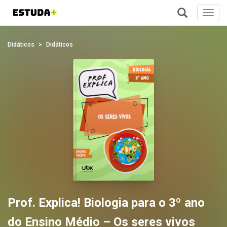
Toggl
navig
+
Didáticos
Didáticos
Prof. Explica! Biologia para o 3º ano
do Ensino Médio – Os seres vivos