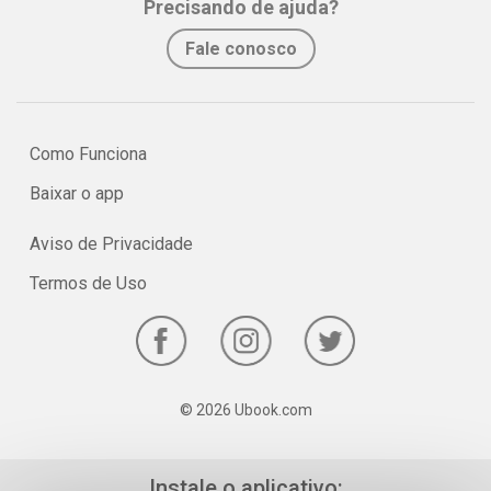
Precisando de ajuda?
No e-book "Prof. explica!” Química para o 2º ano do Ensino Médio
Fale conosco
serão vistos os principais pontos sobre Termoquímica.
Como Funciona
Baixar o app
Aviso de Privacidade
Termos de Uso
© 2026 Ubook.com
Instale o aplicativo: