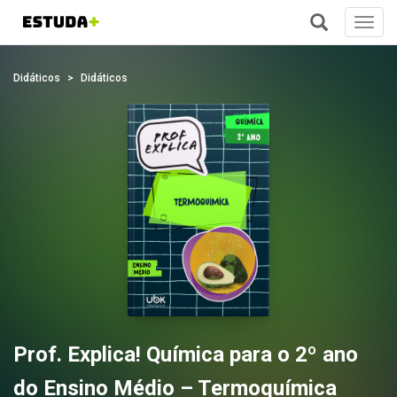
Toggl
navig
+
Didáticos
Didáticos
Prof. Explica! Química para o 2º ano
do Ensino Médio – Termoquímica