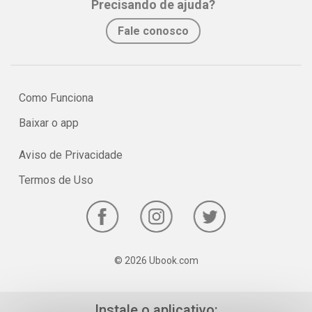
Precisando de ajuda?
No e-book "Prof. explica!” Biologia para o 3º ano do Ensino Médio
Fale conosco
serão vistos os principais pontos sobre o estudo das células!
Como Funciona
Baixar o app
Aviso de Privacidade
Termos de Uso
© 2026 Ubook.com
Instale o aplicativo: