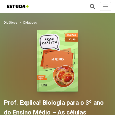
Toggl
navig
+
Didáticos
Didáticos
Prof. Explica! Biologia para o 3º ano
do Ensino Médio – As células