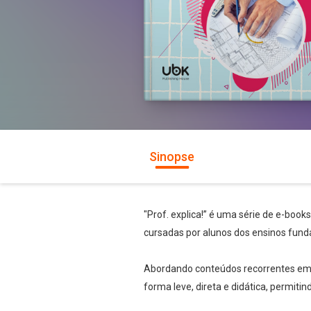
Sinopse
"Prof. explica!” é uma série de e-book
cursadas por alunos dos ensinos fund
Abordando conteúdos recorrentes em te
forma leve, direta e didática, permiti