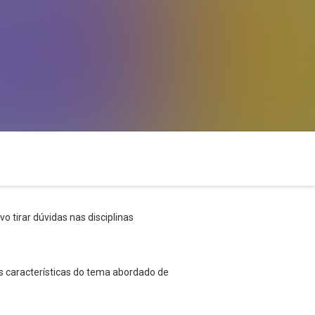
o tirar dúvidas nas disciplinas
s características do tema abordado de