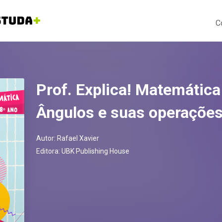
C
Prof. Explica! Matemática
Ângulos e suas operaçõe
Autor:
Rafael Xavier
Editora:
UBK Publishing House