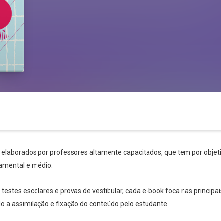
s elaborados por professores altamente capacitados, que tem por objetiv
amental e médio.
stes escolares e provas de vestibular, cada e-book foca nas principai
ndo a assimilação e fixação do conteúdo pelo estudante.