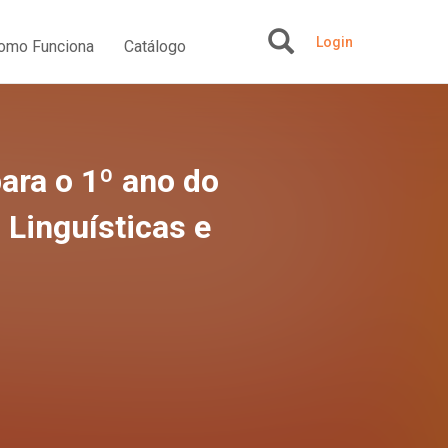
Login
omo Funciona
Catálogo
+
para o 1º ano do
 Linguísticas e