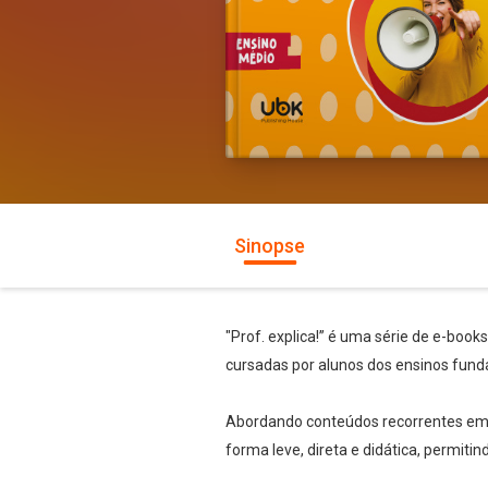
Sinopse
"Prof. explica!” é uma série de e-book
cursadas por alunos dos ensinos fund
Abordando conteúdos recorrentes em te
forma leve, direta e didática, permiti