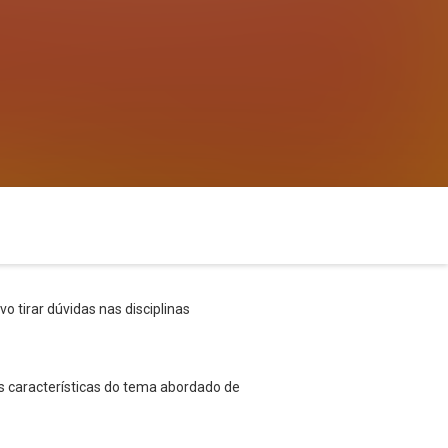
o tirar dúvidas nas disciplinas
s características do tema abordado de