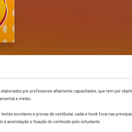
s elaborados por professores altamente capacitados, que tem por objetiv
amental e médio.
stes escolares e provas de vestibular, cada e-book foca nas principai
ndo a assimilação e fixação do conteúdo pelo estudante.