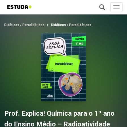
Toggl
navig
+
Didáticos / Paradidáticos
Didáticos / Paradidáticos
Prof. Explica! Química para o 1º ano
do Ensino Médio – Radioatividade