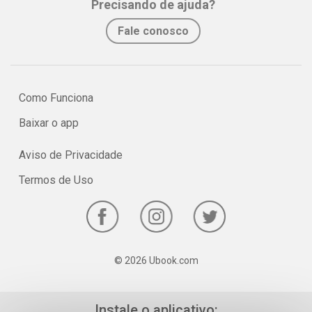
Precisando de ajuda?
No e-book "Prof. explica!" Química para o 1º ano do Ensino Médio
Fale conosco
serão vistos os principais pontos sobre o estudo da
Radioatividade!
Como Funciona
Baixar o app
Aviso de Privacidade
Termos de Uso
© 2026 Ubook.com
Instale o aplicativo: