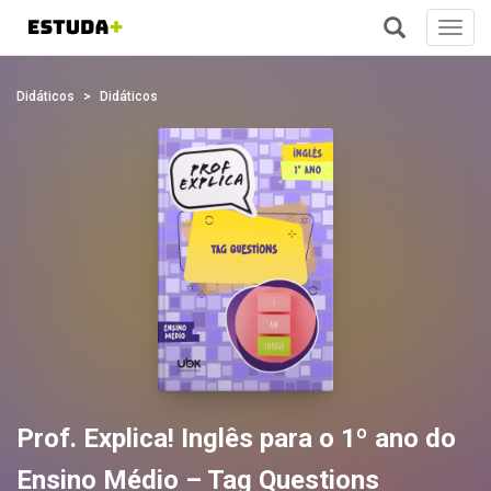
Toggl
navig
+
Didáticos
Didáticos
Prof. Explica! Inglês para o 1º ano do
Ensino Médio – Tag Questions